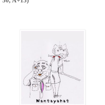
50, A+15)