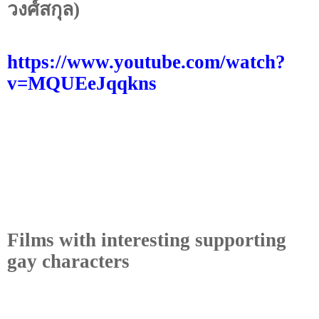
วงศ์สกุล)
https://www.youtube.com/watch?
v=MQUEeJqqkns
Films with interesting supporting
gay characters