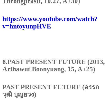
Throngprasit, 10.27, A+30)
https://www.youtube.com/watch?
v=hntoyunpHVE
8.PAST PRESENT FUTURE (2013,
Arthawut Boonyuang, 15, A+25)
PAST PRESENT FUTURE
(อรรถ
วุฒิ บุญยวง)