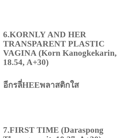
6.KORNLY AND HER
TRANSPARENT PLASTIC
VAGINA (Korn Kanogkekarin,
18.54, A+30)
อีกรลี่HEE
พลาสติกใส
7.FIRST TIME (Daraspong