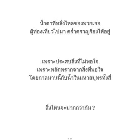
น้ำตาที่หลั่งไหลของพวกเธอ
ผู้ท่องเที่ยวไปมา คร่ำครวญร้องไห้อยู่
เพราะประสบสิ่งที่ไม่พอใจ
เพราะพลัดพรากจากสิ่งที่พอใจ
โดยกาลนานนี้กับนํ้าในมหาสมุทรทั้งสี่
สิ่งไหนจะมากกว่ากัน
?
…