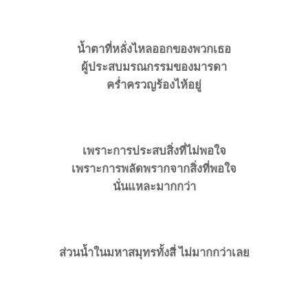
น้ำตาที่หลั่งไหลออกของพวกเธอ
ผู้ประสบมรณกรรมของมารดา
ครํ่าครวญร้องไห้อยู่
เพราะการประสบสิ่งที่ไม่พอใจ
เพราะการพลัดพรากจากสิ่งที่พอใจ
นั่นแหละมากกว่า
ส่วนน้ำในมหาสมุทรทั้งสี่
ไม่มากกว่าเลย