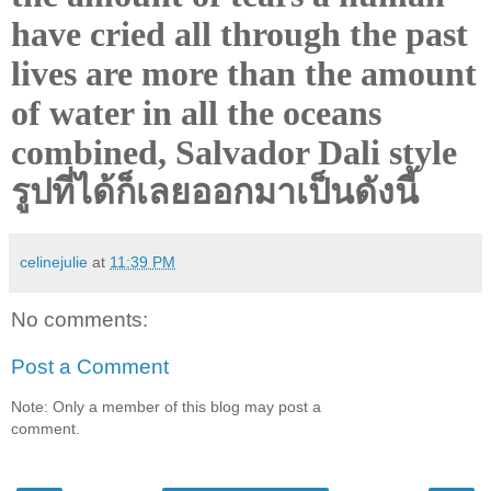
have cried all through the past
lives are more than the amount
of water in all the oceans
combined, Salvador Dali style
รูปที่ได้ก็เลยออกมาเป็นดังนี้
celinejulie
at
11:39 PM
No comments:
Post a Comment
Note: Only a member of this blog may post a
comment.