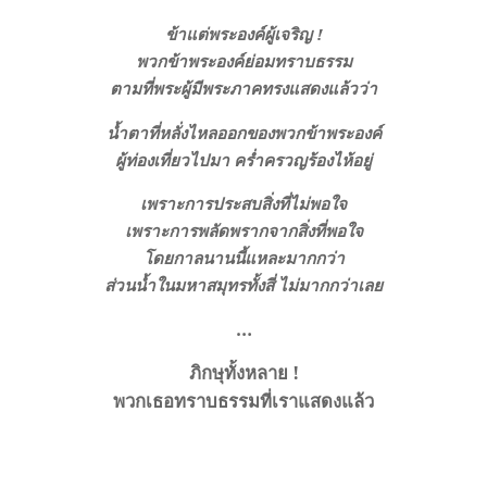
ข้าแต่พระองค์ผู้เจริญ !
พวกข้าพระองค์ย่อมทราบธรรม
ตามที่พระผู้มีพระภาคทรงแสดงแล้วว่า
นํ้าตาที่หลั่งไหลออกของพวกข้าพระองค์
ผู้ท่องเที่ยวไปมา ครํ่าครวญร้องไห้อยู่
เพราะการประสบสิ่งที่ไม่พอใจ
เพราะการพลัดพรากจากสิ่งที่พอใจ
โดยกาลนานนี้แหละมากกว่า
ส่วนนํ้าในมหาสมุทรทั้งสี่
ไม่มากกว่าเลย
…
ภิกษุทั้งหลาย !
พวกเธอทราบธรรมที่เราแสดงแล้ว