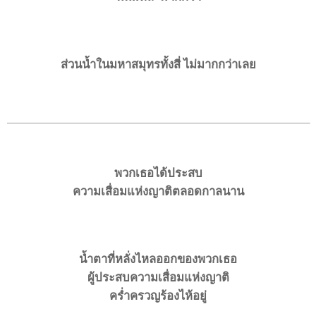
ส่วนน้ำในมหาสมุทรทั้งสี่ ไม่มากกว่าเลย
พวกเธอได้ประสบ
ความเสื่อมแห่งญาติตลอดกาลนาน
น้ำตาที่หลั่งไหลออกของพวกเธอ
ผู้ประสบความเสื่อมแห่งญาติ
ครํ่าครวญร้องไห้อยู่