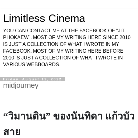
Limitless Cinema
YOU CAN CONTACT ME AT THE FACEBOOK OF "JIT
PHOKAEW". MOST OF MY WRITING HERE SINCE 2010
IS JUST A COLLECTION OF WHAT I WROTE IN MY
FACEBOOK. MOST OF MY WRITING HERE BEFORE
2010 IS JUST A COLLECTION OF WHAT I WROTE IN
VARIOUS WEBBOARDS.
Friday, August 12, 2022
midjourney
“วิมานดิน” ของนันทิดา แก้วบัว
สาย