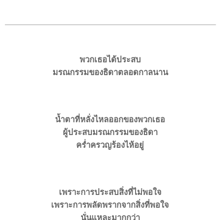
พวกเธอได้ประสบ
มรณกรรมของธิดาตลอดกาลนาน
น้ำตาที่หลั่งไหลออกของพวกเธอ
ผู้ประสบมรณกรรมของธิดา
ครํ่าครวญร้องไห้อยู่
เพราะการประสบสิ่งที่ไม่พอใจ
เพราะการพลัดพรากจากสิ่งที่พอใจ
นั่นแหละมากกว่า