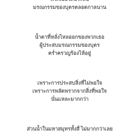
มรณกรรมของบุตรตลอดกาลนาน
น้ำตาที่หลั่งไหลออกของพวกเธอ
ผู้ประสบมรณกรรมของบุตร
ครํ่าครวญร้องไห้อยู่
เพราะการประสบสิ่งที่ไม่พอใจ
เพราะการพลัดพรากจากสิ่งที่พอใจ
นั่นแหละมากกว่า
ส่วนน้ำในมหาสมุทรทั้งสี่ ไม่มากกว่าเลย