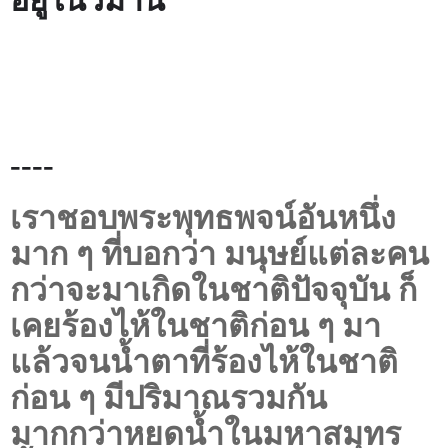
อยู่ในวิมาน
----
เราชอบพระพุทธพจน์อันหนึ่ง
มาก ๆ ที่บอกว่า มนุษย์แต่ละคน
กว่าจะมาเกิดในชาติปัจจุบัน ก็
เคยร้องไห้ในชาติก่อน ๆ มา
แล้วจนน้ำตาที่ร้องไห้ในชาติ
ก่อน ๆ มีปริมาณรวมกัน
มากกว่าหยดน้ำในมหาสมุทร