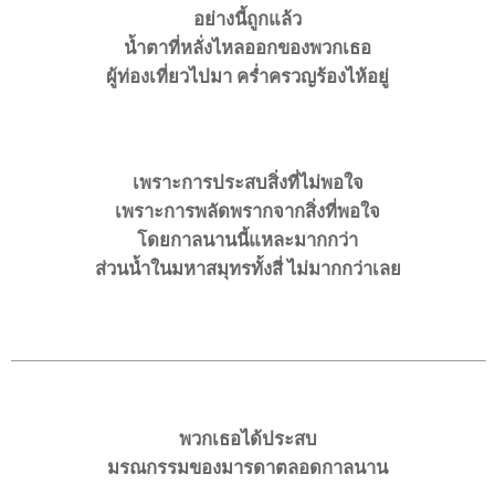
อย่างนี้ถูกแล้ว
น้ำตาที่หลั่งไหลออกของพวกเธอ
ผู้ท่องเที่ยวไปมา ครํ่าครวญร้องไห้อยู่
เพราะการประสบสิ่งที่ไม่พอใจ
เพราะการพลัดพรากจากสิ่งที่พอใจ
โดยกาลนานนี้แหละมากกว่า
ส่วนนํ้าในมหาสมุทรทั้งสี่ ไม่มากกว่าเลย
พวกเธอได้ประสบ
มรณกรรมของมารดาตลอดกาลนาน