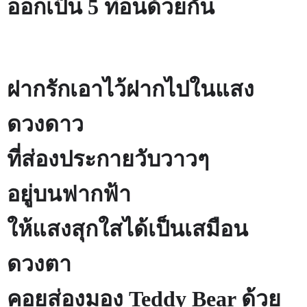
ออกเป็น 5 ท่อนด้วยกัน
ฝากรักเอาไว้ฝากไปในแสง
ดวงดาว
ที่ส่องประกายวับวาวๆ
อยู่บนฟากฟ้า
ให้แสงสุกใสได้เป็นเสมือน
ดวงตา
คอยส่องมอง
Teddy Bear
ด้วย