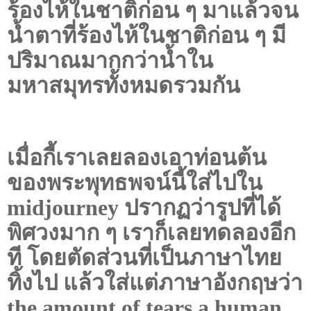
ร้องไห้ในชาติก่อน ๆ มาแล้วจน
น้ำตาที่ร้องไห้ในชาติก่อน ๆ มี
ปริมาณมากกว่าน้ำใน
มหาสมุทรทั้งหมดรวมกัน
เมื่อกี้เราเลยลองเอาท่อนต้น
ของพระพุทธพจน์นี้ใส่ไปใน
midjourney
ปรากฏว่ารูปที่ได้
พิศวงมาก ๆ เราก็เลยทดลองอีก
ที โดยตัดส่วนที่เป็นภาษาไทย
ทิ้งไป แล้วใส่แต่ภาษาอังกฤษว่า
the amount of tears a human