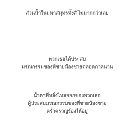
ส่วนน้ำในมหาสมุทรทั้งสี่ ไม่มากกว่าเลย
พวกเธอได้ประสบ
มรณกรรมของพี่ชายน้องชายตลอดกาลนาน
น้ำตาที่หลั่งไหลออกของพวกเธอ
ผู้ประสบมรณกรรมของพี่ชายน้องชาย
ครํ่าครวญร้องไห้อยู่