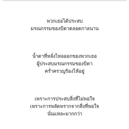
พวกเธอได้ประสบ
มรณกรรมของบิดาตลอดกาลนาน
น้ำตาที่หลั่งไหลออกของพวกเธอ
ผู้ประสบมรณกรรมของบิดา
ครํ่าครวญร้องไห้อยู่
เพราะการประสบสิ่งที่ไม่พอใจ
เพราะการพลัดพรากจากสิ่งที่พอใจ
นั่นแหละมากกว่า