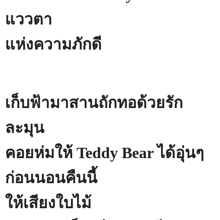
แววตา
แห่งความภักดี
เก็บฟ้ามาสานถักทอด้วยรัก
ละมุน
คอยห่มให้
Teddy Bear
ได้อุ่นๆ
ก่อนนอนคืนนี้
ให้เสียงใบไม้